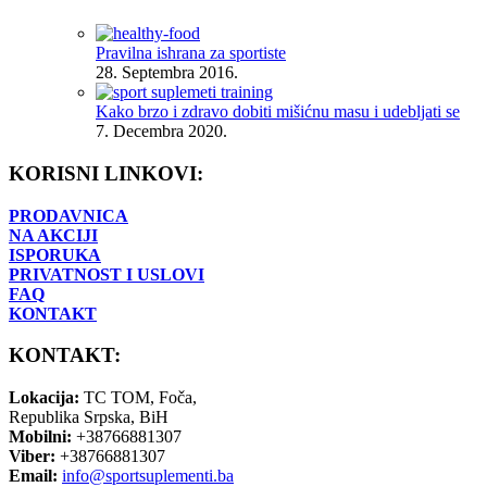
Pravilna ishrana za sportiste
28. Septembra 2016.
Kako brzo i zdravo dobiti mišićnu masu i udebljati se
7. Decembra 2020.
KORISNI LINKOVI:
PRODAVNICA
NA AKCIJI
ISPORUKA
PRIVATNOST I USLOVI
FAQ
KONTAKT
KONTAKT:
Lokacija:
TC TOM, Foča,
Republika Srpska, BiH
Mobilni:
+38766881307
Viber:
+38766881307
Email:
info@sportsuplementi.ba