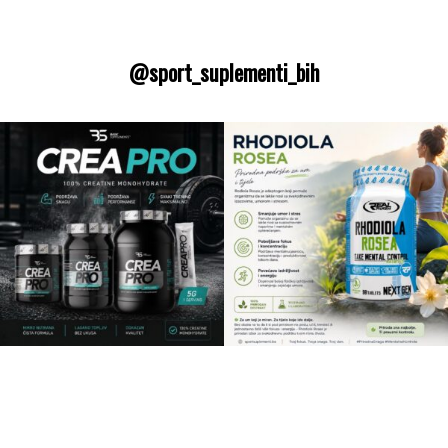
@sport_suplementi_bih