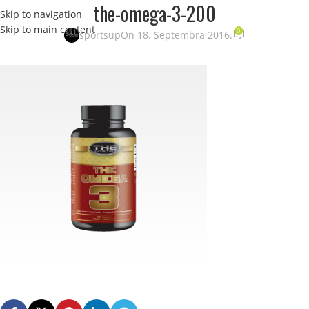
the-omega-3-200
Skip to navigation
STRANI
Skip to main content
0
sportsup
On 18. Septembra 2016.