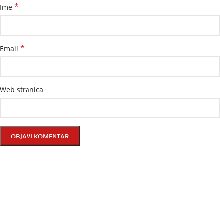
*
Ime
*
Email
Web stranica