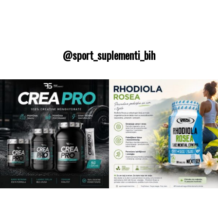
@sport_suplementi_bih