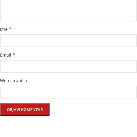
*
Ime
*
Email
Web stranica