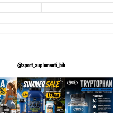
@sport_suplementi_bih