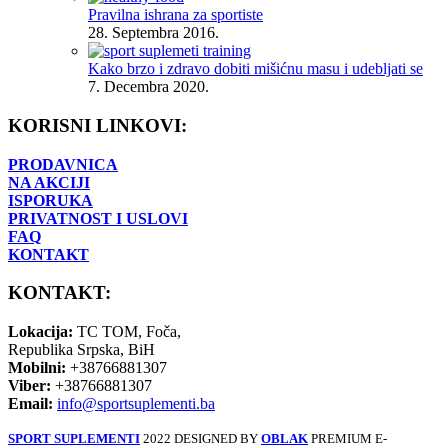
Pravilna ishrana za sportiste
28. Septembra 2016.
Kako brzo i zdravo dobiti mišićnu masu i udebljati se
7. Decembra 2020.
KORISNI LINKOVI:
PRODAVNICA
NA AKCIJI
ISPORUKA
PRIVATNOST I USLOVI
FAQ
KONTAKT
KONTAKT:
Lokacija:
TC TOM, Foča,
Republika Srpska, BiH
Mobilni:
+38766881307
Viber:
+38766881307
Email:
info@sportsuplementi.ba
SPORT SUPLEMENTI
2022 DESIGNED BY
OBLAK
PREMIUM E-