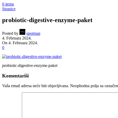
0
items
Stranice
probiotic-digestive-enzyme-paket
Posted by
sportsup
4. Februara 2024.
On 4. Februara 2024.
0
probiotic-digestive-enzyme-paket
Komentariši
Vaša email adresa neće biti objavljivana.
Neophodna polja su označe