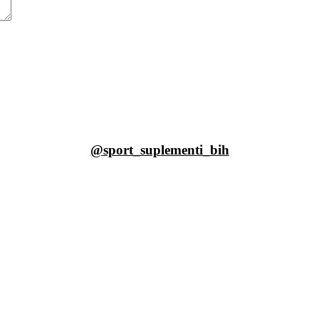
@sport_suplementi_bih