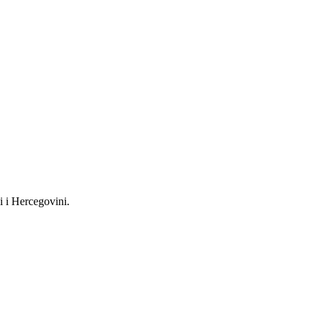
i i Hercegovini.