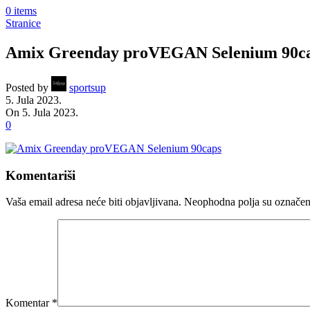
0
items
Stranice
Amix Greenday proVEGAN Selenium 90c
Posted by
sportsup
5. Jula 2023.
On 5. Jula 2023.
0
Komentariši
Vaša email adresa neće biti objavljivana.
Neophodna polja su označe
Komentar
*