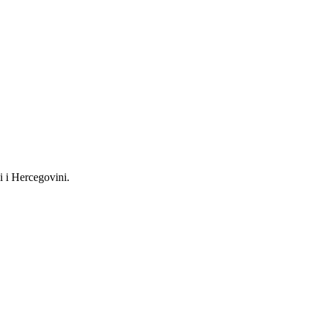
i i Hercegovini.