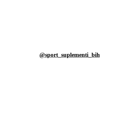
@sport_suplementi_bih