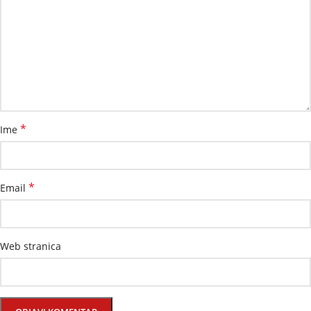
*
Ime
*
Email
Web stranica