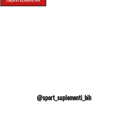
@sport_suplementi_bih