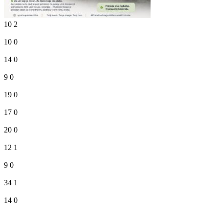
10
2
10
0
14
0
9
0
19
0
17
0
20
0
12
1
9
0
34
1
14
0