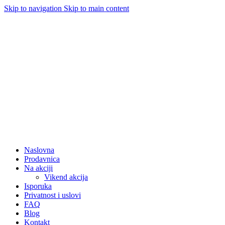
Skip to navigation
Skip to main content
Naslovna
Prodavnica
Na akciji
Vikend akcija
Isporuka
Privatnost i uslovi
FAQ
Blog
Kontakt