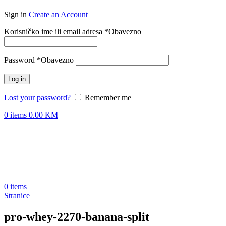
Sign in
Create an Account
Korisničko ime ili email adresa
*
Obavezno
Password
*
Obavezno
Log in
Lost your password?
Remember me
0
items
0.00
KM
0
items
Stranice
pro-whey-2270-banana-split