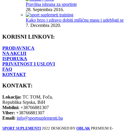
Pravilna ishrana za sportiste
28. Septembra 2016.
Kako brzo i zdravo dobiti mišićnu masu i udebljati se
7. Decembra 2020.
KORISNI LINKOVI:
PRODAVNICA
NA AKCIJI
ISPORUKA
PRIVATNOST I USLOVI
FAQ
KONTAKT
KONTAKT:
Lokacija:
TC TOM, Foča,
Republika Srpska, BiH
Mobilni:
+38766881307
Viber:
+38766881307
Email:
info@sportsuplementi.ba
SPORT SUPLEMENTI
2022 DESIGNED BY
OBLAK
PREMIUM E-