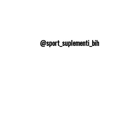
@sport_suplementi_bih