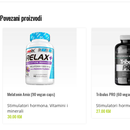
Povezani proizvodi
Melatonin Amix (90 vegan caps)
Tribulus PRO (60 vega
Stimulatori hormona
,
Vitamini i
Stimulatori horm
27.00
KM
minerali
30.00
KM