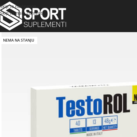
Skip to navigation
Skip to main content
NEMA NA STANJU