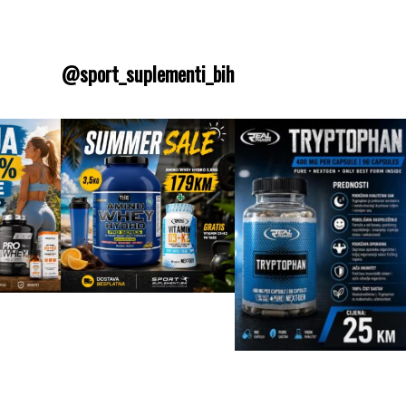
@sport_suplementi_bih