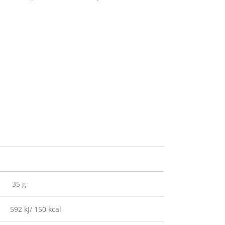
35 g
592 kJ/ 150 kcal