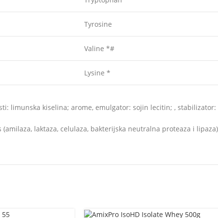
Tyrosine
Valine *#
Lysine *
ti: limunska kiselina; arome, emulgator: sojin lecitin; , stabilizator
milaza, laktaza, celulaza, bakterijska neutralna proteaza i lipaza)