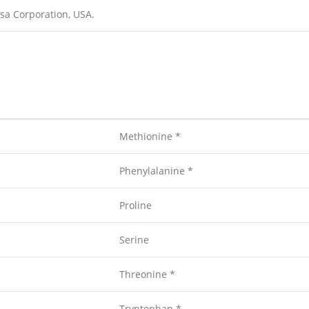
sa Corporation, USA.
Methionine *
Phenylalanine *
Proline
Serine
Threonine *
Tryptophan *