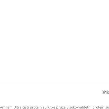
OPIS
Amiks™ Ultra čisti protein surutke pruža visokokvalitetni protei