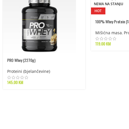
NEMA NA STANJU
HOT
100% Whey Protein (
Mišićna masa
,
Pr
119.00
KM
PRO Whey (2270g)
Proteini (bjelančevine)
145.00
KM