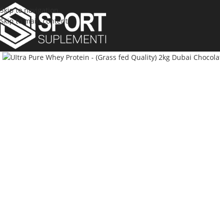
Skip to navigation
Skip to main content
Click to enlarge