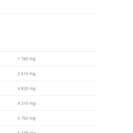
1 780 mg
2 610 mg
4 820 mg
4 310 mg
5 760 mg
1 430 mg