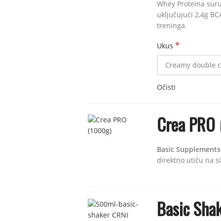
Whey Proteina suru
uključujući 2,4g BC
treninga.
*
Ukus
Očisti
Crea PRO 
Basic Supplements
direktno utiču na si
Basic Sha