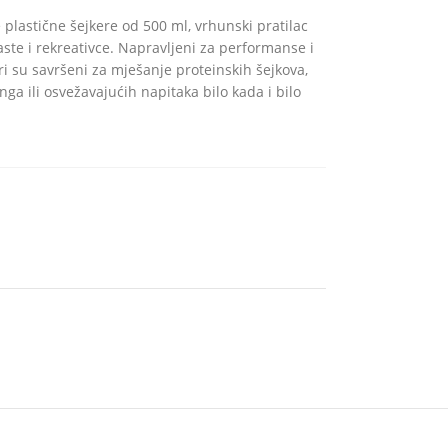
plastične šejkere od 500 ml, vrhunski pratilac
aste i rekreativce. Napravljeni za performanse i
ri su savršeni za mješanje proteinskih šejkova,
nga ili osvežavajućih napitaka bilo kada i bilo