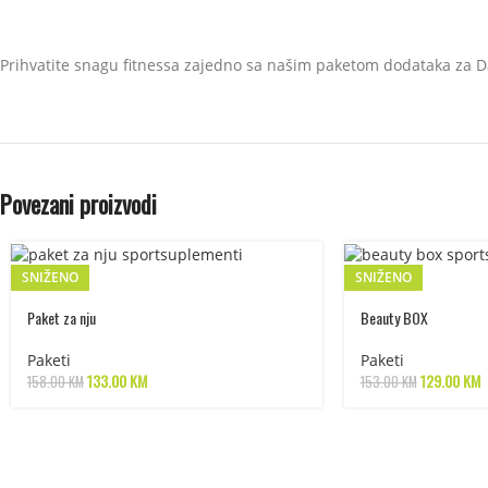
Prihvatite snagu fitnessa zajedno sa našim paketom dodataka za Da
Povezani proizvodi
SNIŽENO
SNIŽENO
Paket za nju
Beauty BOX
Paketi
Paketi
133.00
KM
129.00
KM
158.00
KM
153.00
KM