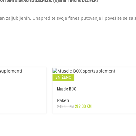
n zaljubljenih. Unapredite svoje fitnes putovanje i povežite se sa
SNIŽENO
Muscle BOX
Paketi
212.00
KM
243.00
KM