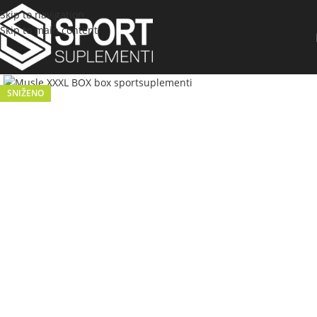
Skip to navigation
Skip to main content
Click to enlarge
SNIŽENO