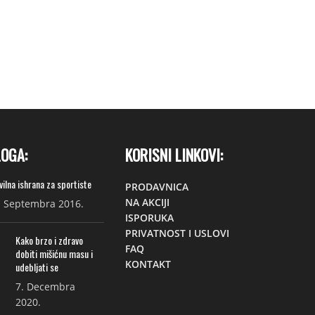
LOGA:
KORISNI LINKOVI:
vilna ishrana za sportiste
PRODAVNICA
NA AKCIJI
. Septembra 2016.
ISPORUKA
PRIVATNOST I USLOVI
Kako brzo i zdravo
FAQ
dobiti mišićnu masu i
KONTAKT
udebljati se
7. Decembra
2020.