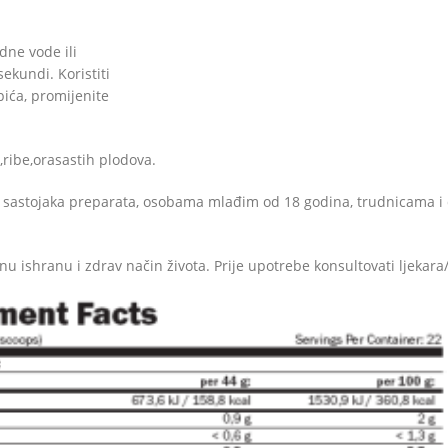
dne vode ili
ekundi. Koristiti
pića, promijenite
ribe,
orasastih plodova.
od sastojaka preparata, osobama mlađim od 18 godina, trudnicama i
u ishranu i zdrav način života. Prije upotrebe konsultovati ljekar