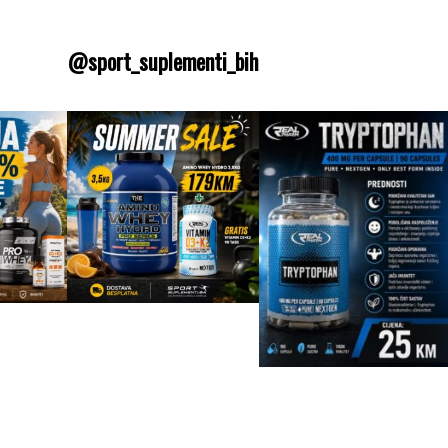
@sport_suplementi_bih