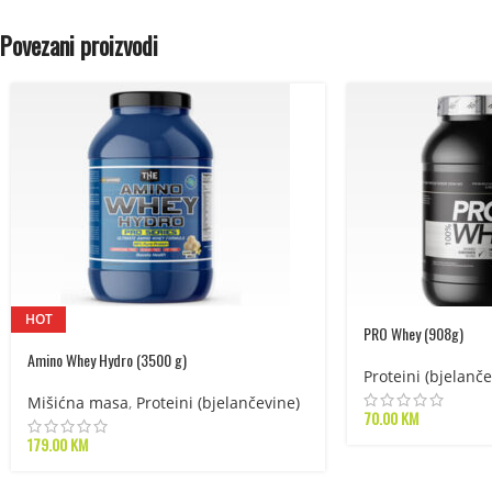
Povezani proizvodi
HOT
PRO Whey (908g)
Amino Whey Hydro (3500 g)
Proteini (bjelanče
Mišićna masa
,
Proteini (bjelančevine)
70.00
KM
179.00
KM