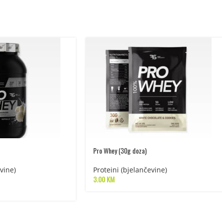
Pro Whey (30g doza)
vine)
Proteini (bjelančevine)
3.00
KM