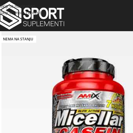
Skip to navigation
Skip to main content
NEMA NA STANJU