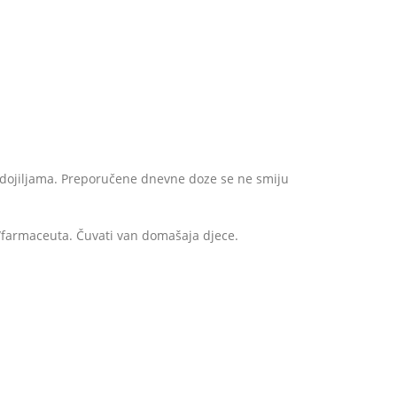
 dojiljama. Preporučene dnevne doze se ne smiju
a/farmaceuta. Čuvati van domašaja djece.