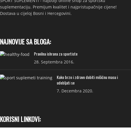
SPORT SUPLEMENTI - najbolji online shop za sportsku
suplementaciju. Premijum kvalitet i najpristupačnije cijene!
Dostava u cijeloj Bosni i Hercegovini.
NAJNOVIJE SA BLOGA:
Pravilna ishrana za sportiste
28. Septembra 2016.
Kako brzo i zdravo dobiti mišićnu masu i
udebljati se
7. Decembra 2020.
KORISNI LINKOVI: