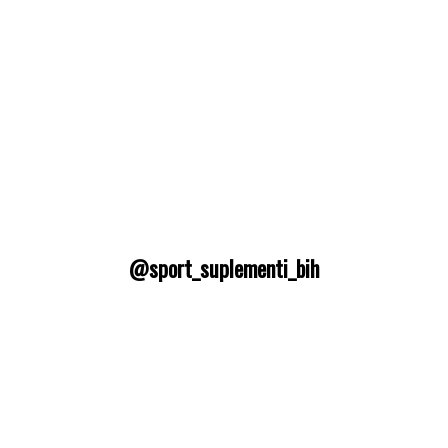
@sport_suplementi_bih