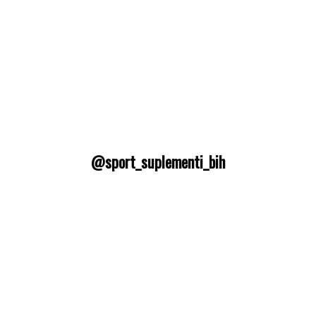
@sport_suplementi_bih