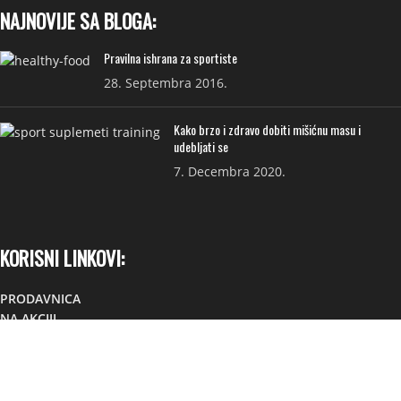
NAJNOVIJE SA BLOGA:
Pravilna ishrana za sportiste
28. Septembra 2016.
Kako brzo i zdravo dobiti mišićnu masu i
udebljati se
7. Decembra 2020.
KORISNI LINKOVI:
PRODAVNICA
NA AKCIJI
ISPORUKA
PRIVATNOST I USLOVI
FAQ
KONTAKT