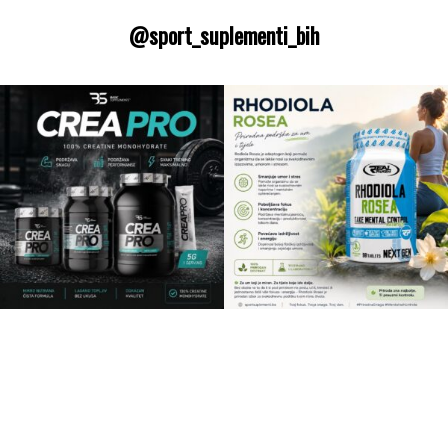
@sport_suplementi_bih