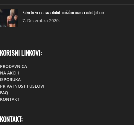
Kako brzo i zdravo dobiti mišićnu masu i udebljati se
7. Decembra 2020.
KORISNI LINKOVI:
PRODAVNICA
NA AKCIJI
ISPORUKA
PRIVATNOST I USLOVI
FAQ
KONTAKT
KONTAKT:
Lokacija:
TC TOM, Foča,