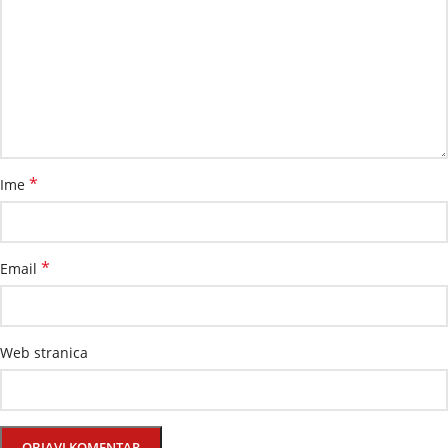
*
Ime
*
Email
Web stranica