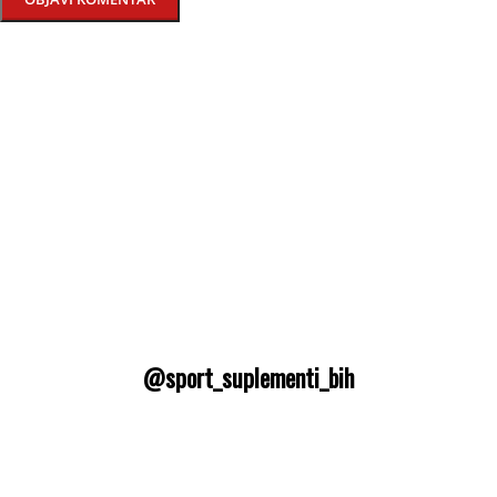
@sport_suplementi_bih