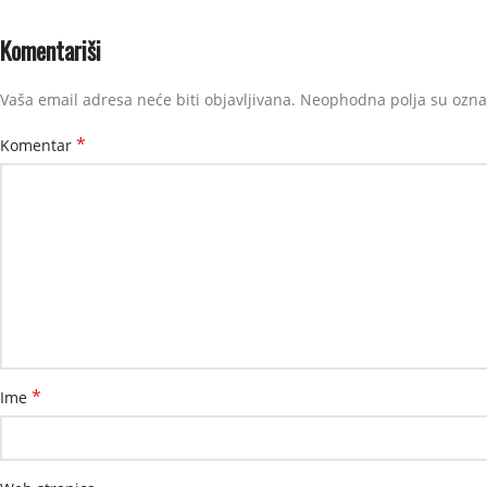
Komentariši
Vaša email adresa neće biti objavljivana.
Neophodna polja su ozn
*
Komentar
*
Ime