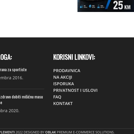
LOGA:
KORISNI LINKOVI:
hrana za sportiste
PRODAVNICA
NA AKCIJI
embra 2016.
ISPORUKA
PRIVATNOST I USLOVI
 zdravo dobiti mišićnu masu
FAQ
se
KONTAKT
bra 2020.
PLEMENTI
2022 DESIGNED BY
OBLAK
PREMIUM E-COMMERCE SOLUTIONS.