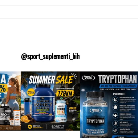
@sport_suplementi_bih