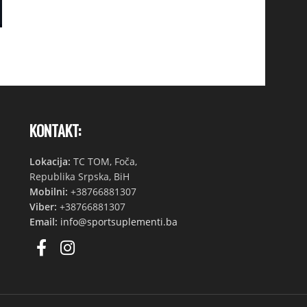
KONTAKT:
Lokacija:
TC TOM, Foča,
Republika Srpska, BiH
Mobilni:
+38766881307
Viber:
+38766881307
Email:
info@sportsuplementi.ba