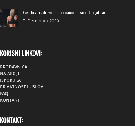
Kako brzo i zdravo dobiti mišićnu masu i udebljati se
7. Decembra 2020.
KORISNI LINKOVI:
PRODAVNICA
NA AKCIJI
ISPORUKA
PRIVATNOST I USLOVI
FAQ
KONTAKT
KONTAKT:
Lokacija:
TC TOM, Foča,