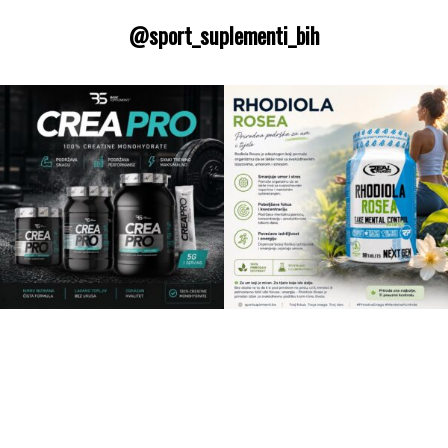
@sport_suplementi_bih