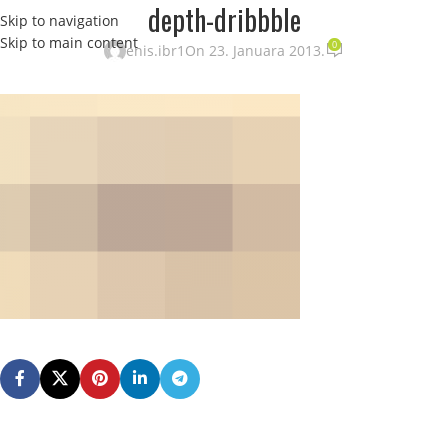
depth-dribbble
Skip to navigation
STRANI
Skip to main content
0
enis.ibr1
On 23. Januara 2013.