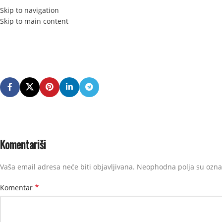
Skip to navigation
Skip to main content
Komentariši
Vaša email adresa neće biti objavljivana.
Neophodna polja su ozn
*
Komentar