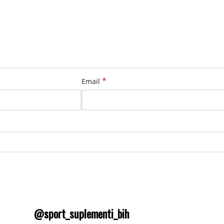
*
Email
@sport_suplementi_bih