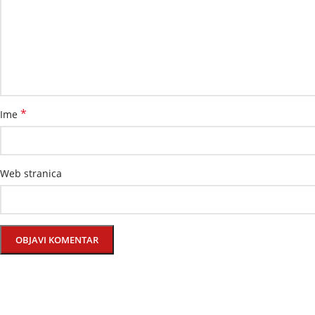
*
Ime
Web stranica