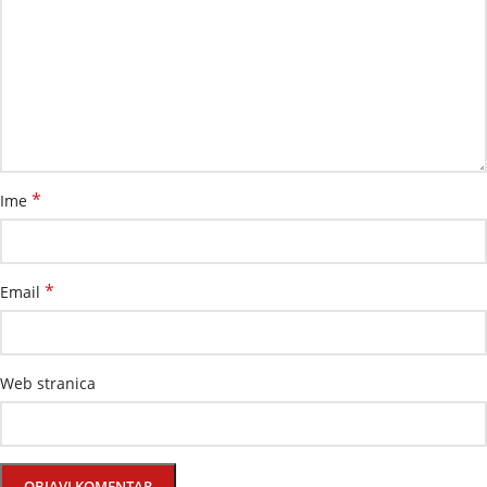
*
Ime
*
Email
Web stranica