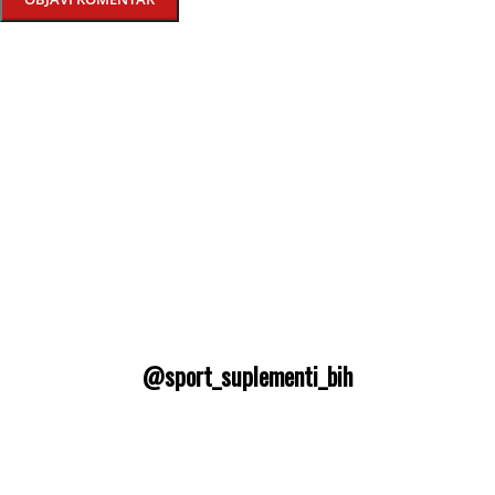
@sport_suplementi_bih