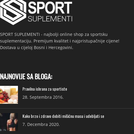
SPORT SUPLEMENTI - najbolji online shop za sportsku
suplementaciju. Premijum kvalitet i najpristupačnije cijene!
Dostava u cijeloj Bosni i Hercegovini.
NAJNOVIJE SA BLOGA:
Pravilna ishrana za sportiste
28. Septembra 2016.
Kako brzo i zdravo dobiti mišićnu masu i udebljati se
7. Decembra 2020.