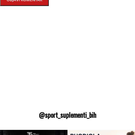
@sport_suplementi_bih