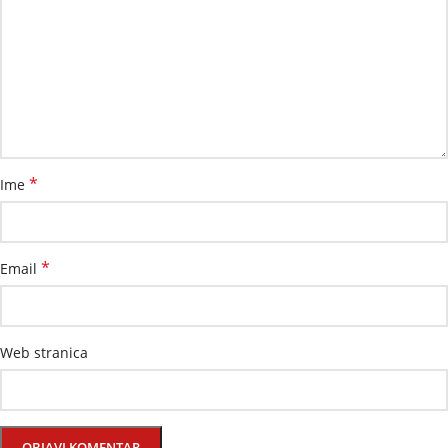
*
Ime
*
Email
Web stranica