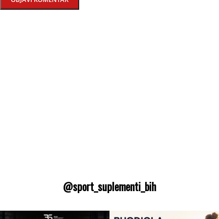
@sport_suplementi_bih