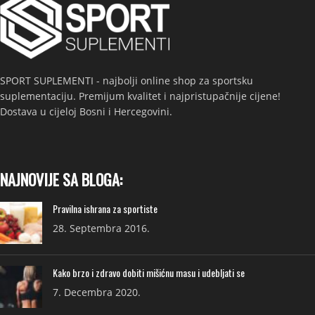
SPORT SUPLEMENTI - najbolji online shop za sportsku
suplementaciju. Premijum kvalitet i najpristupačnije cijene!
Dostava u cijeloj Bosni i Hercegovini.
NAJNOVIJE SA BLOGA:
Pravilna ishrana za sportiste
28. Septembra 2016.
Kako brzo i zdravo dobiti mišićnu masu i udebljati se
7. Decembra 2020.