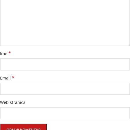
*
Ime
*
Email
Web stranica