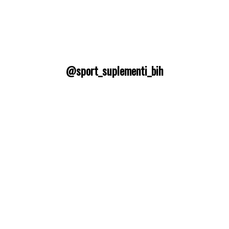
@sport_suplementi_bih