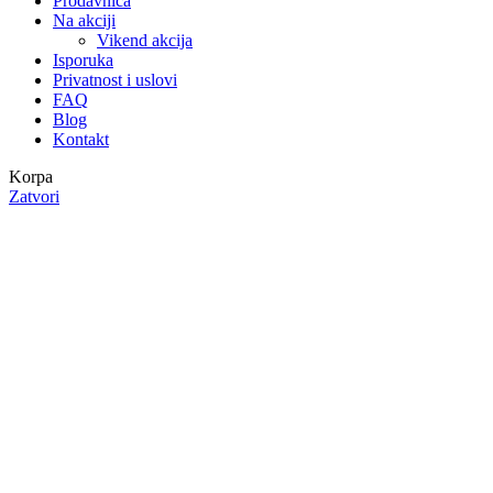
Prodavnica
Na akciji
Vikend akcija
Isporuka
Privatnost i uslovi
FAQ
Blog
Kontakt
Korpa
Zatvori