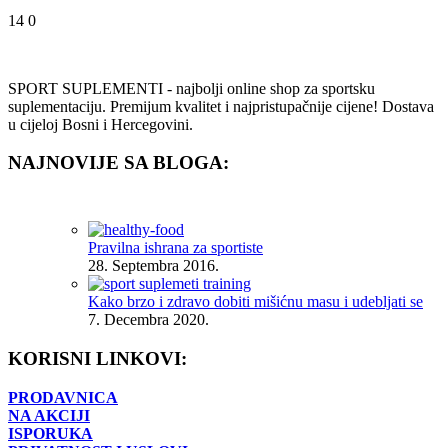
14
0
SPORT SUPLEMENTI - najbolji online shop za sportsku
suplementaciju. Premijum kvalitet i najpristupačnije cijene! Dostava
u cijeloj Bosni i Hercegovini.
NAJNOVIJE SA BLOGA:
Pravilna ishrana za sportiste
28. Septembra 2016.
Kako brzo i zdravo dobiti mišićnu masu i udebljati se
7. Decembra 2020.
KORISNI LINKOVI:
PRODAVNICA
NA AKCIJI
ISPORUKA