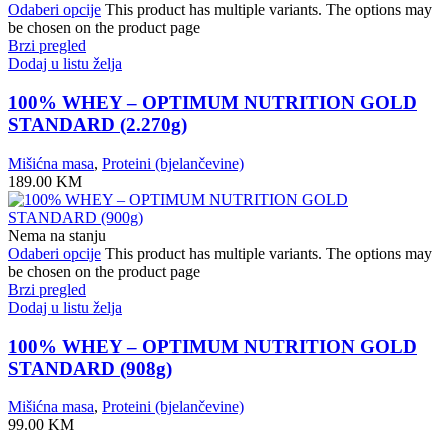
Odaberi opcije
This product has multiple variants. The options may
be chosen on the product page
Brzi pregled
Dodaj u listu želja
100% WHEY – OPTIMUM NUTRITION GOLD
STANDARD (2.270g)
Mišićna masa
,
Proteini (bjelančevine)
189.00
KM
Nema na stanju
Odaberi opcije
This product has multiple variants. The options may
be chosen on the product page
Brzi pregled
Dodaj u listu želja
100% WHEY – OPTIMUM NUTRITION GOLD
STANDARD (908g)
Mišićna masa
,
Proteini (bjelančevine)
99.00
KM