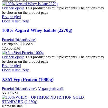
Odaberi opcije
This product has multiple variants. The options may
be chosen on the product page
Brzi pregled
Dodaj u listu želja
100% Azgard Whey Isolate (2270g)
Proteini (bjelančevine)
Ocjenjeno
5.00
od 5
175.00
KM
Odaberi opcije
This product has multiple variants. The options may
be chosen on the product page
Brzi pregled
Dodaj u listu želja
X3M Vegi Protein (1000g)
Proteini (bjelančevine)
,
Vegan proizvodi
55.00
KM
Nema na stanju