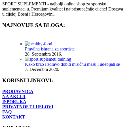
SPORT SUPLEMENTI - najbolji online shop za sportsku
suplementaciju. Premijum kvalitet i najpristupačnije cijene! Dostava
u cijeloj Bosni i Hercegovini.
NAJNOVIJE SA BLOGA:
Pravilna ishrana za sportiste
28. Septembra 2016.
Kako brzo i zdravo dobiti mišićnu masu i udebljati se
7. Decembra 2020.
KORISNI LINKOVI:
PRODAVNICA
NA AKCIJI
ISPORUKA
PRIVATNOST I USLOVI
FAQ
KONTAKT