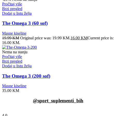
Pročitaj više
Brzi pregled
Dodaj u listu želja
The Omega 3 (60 sof)
Masne kiseline
19.99
KM
Original price was: 19.99 KM.
16.00
KM
Current price is:
16.00 KM.
Nema na stanju
Pročitaj više
Brzi pregled
Dodaj u listu želja
The Omega 3 (200 sof)
Masne kiseline
35.00
KM
@sport_suplementi_bih
4
0