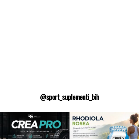
@sport_suplementi_bih