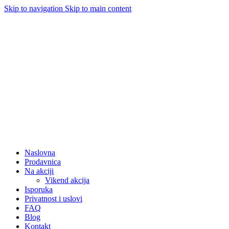
Skip to navigation
Skip to main content
Naslovna
Prodavnica
Na akciji
Vikend akcija
Isporuka
Privatnost i uslovi
FAQ
Blog
Kontakt