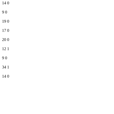
14
0
9
0
19
0
17
0
20
0
12
1
9
0
34
1
14
0