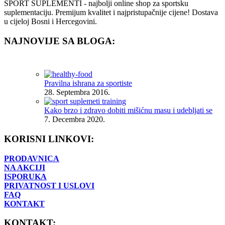
SPORT SUPLEMENTI - najbolji online shop za sportsku
suplementaciju. Premijum kvalitet i najpristupačnije cijene! Dostava
u cijeloj Bosni i Hercegovini.
NAJNOVIJE SA BLOGA:
Pravilna ishrana za sportiste
28. Septembra 2016.
Kako brzo i zdravo dobiti mišićnu masu i udebljati se
7. Decembra 2020.
KORISNI LINKOVI:
PRODAVNICA
NA AKCIJI
ISPORUKA
PRIVATNOST I USLOVI
FAQ
KONTAKT
KONTAKT: