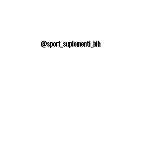
@sport_suplementi_bih