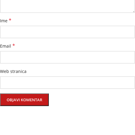
*
Ime
*
Email
Web stranica