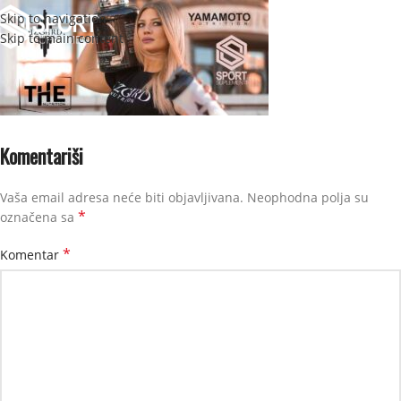
Skip to navigation
STRANI
Skip to main content
Komentariši
Vaša email adresa neće biti objavljivana.
Neophodna polja su
*
označena sa
*
Komentar