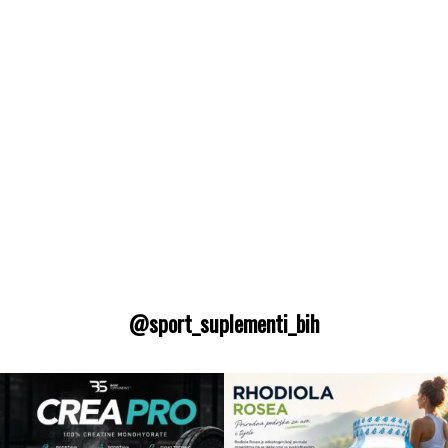
@sport_suplementi_bih